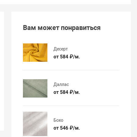
Вам может понравиться
Десерт
от 584 ₽/м.
Даллас
от 584 ₽/м.
Бохо
от 546 ₽/м.