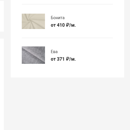
Бонита
от 410 ₽/м.
Ева
от 371 ₽/м.