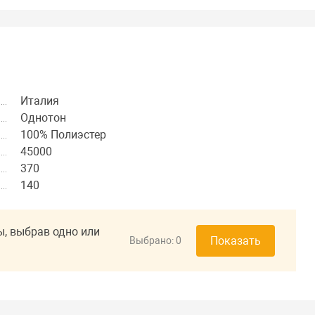
Италия
Однотон
100% Полиэстер
45000
370
140
ы, выбрав одно или
Показать
Выбрано:
0