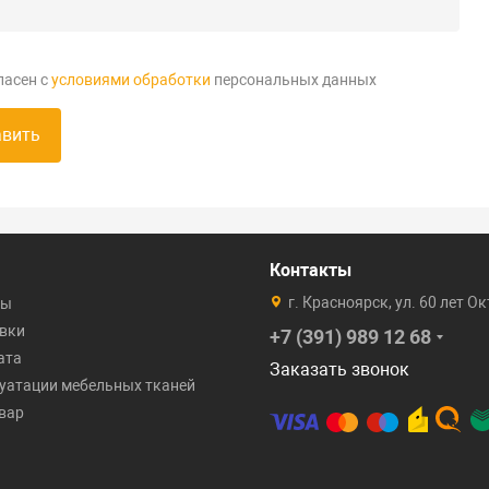
ласен с
условиями обработки
персональных данных
авить
Контакты
г. Красноярск, ул. 60 лет О
ты
вки
+7 (391) 989 12 68
ата
Заказать звонок
уатации мебельных тканей
овар