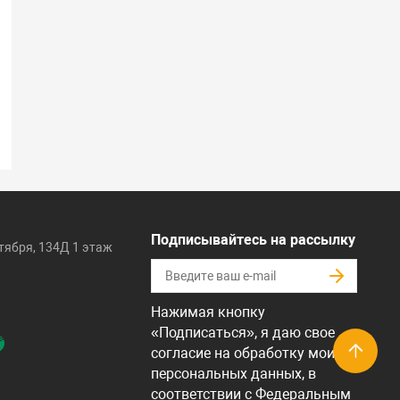
Подписывайтесь на рассылку
ктября, 134Д 1 этаж
Нажимая кнопку
«Подписаться», я даю свое
согласие на обработку моих
персональных данных, в
соответствии с Федеральным