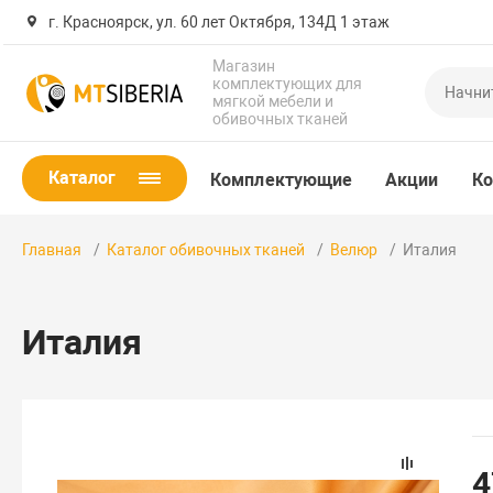
г. Красноярск, ул. 60 лет Октября, 134Д 1 этаж
Магазин
комплектующих для
мягкой мебели и
обивочных тканей
Каталог
Комплектующие
Акции
Ко
Главная
Каталог обивочных тканей
Велюр
Италия
Италия
4