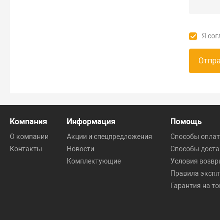
Я сог
Отпр
Компания
Информация
Помощь
О компании
Акции и спецпредложения
Способы опла
Контакты
Новости
Способы доста
Комплектующие
Условия возвр
Правила экспл
Гарантия на т