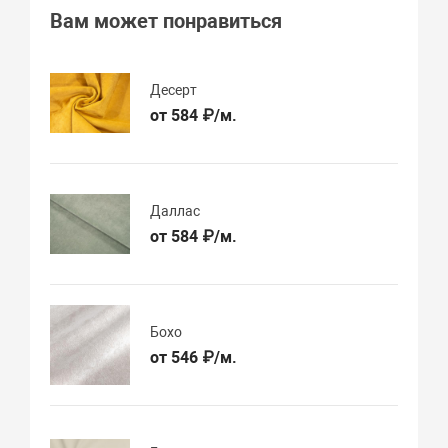
Вам может понравиться
Десерт
от 584 ₽/м.
Даллас
от 584 ₽/м.
Бохо
от 546 ₽/м.