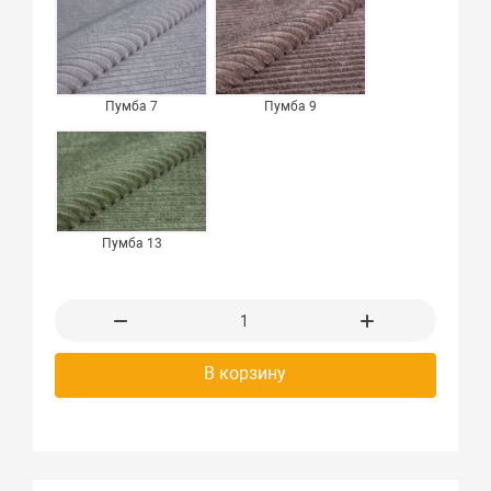
Пумба 7
Пумба 9
Пумба 13
В корзину