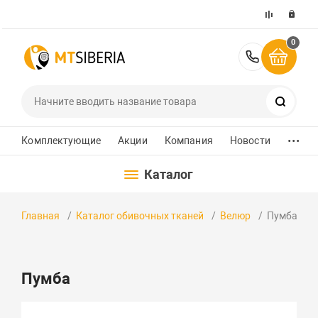
0
+7 (391)
Поиск
...
Комплектующие
Акции
Компания
Новости
Каталог
Главная
Каталог обивочных тканей
Велюр
Пумба
Пумба